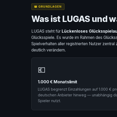
📖 GRUNDLAGEN
Was ist LUGAS und w
LUGAS steht für
Lückenloses Glücksspiela
Glücksspiele. Es wurde im Rahmen des Glückssp
Spielverhalten aller registrierten Nutzer zentr
deutlich verändern.
💶
1.000 € Monatslimit
LUGAS begrenzt Einzahlungen auf 1.000 € pr
deutschen Anbieter hinweg — unabhängig dav
Spieler nutzt.