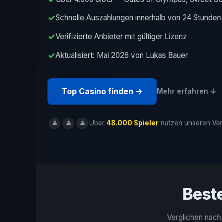
Schnelle Auszahlungen innerhalb von 24 Stunden
Verifizierte Anbieter mit gültiger Lizenz
Aktualisiert: Mai 2026 von Lukas Bauer
Top Casino finden →
Mehr erfahren ↓
Über
48.000 Spieler
nutzen unseren Ver
👤
👤
👤
Best
Verglichen nach