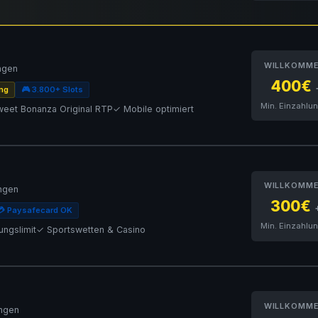
WILLKOMM
ngen
400€
ng
🎮 3.800+ Slots
Min. Einzahlun
eet Bonanza Original RTP
✓ Mobile optimiert
WILLKOMM
ungen
300€
💳 Paysafecard OK
Min. Einzahlun
ungslimit
✓ Sportswetten & Casino
WILLKOMM
ungen