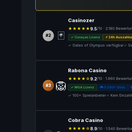
Casinozer
★★★★★
9.5
/10 · 2.180 Bewertu
🃏
#2
✓ Curaçao Lizenz
⚡ 24h Auszahlu
✓ Gates of Olympus verfügbar
✓ Sw
Rabona Casino
★★★★☆
9.2
/10 · 1.960 Bewert
🦁
#3
✓ MGA Lizenz
🎮 3.200+ Slots
✓ 100+ Spielanbieter
✓ Kein Einzahl
Cobra Casino
★★★★☆
8.9
/10 · 1.540 Bewert