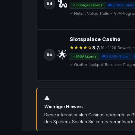
🐍
#4
✓ Curaçao Lizenz
🎮 2.900+ Slots
✓ NetEnt Vollportfolio
✓ VIP-Progr
Slotspalace Casino
★★★★☆
8.7
/10 · 1.120 Bewertu
🌟
#5
✓ MGA Lizenz
🎮 3.500+ Slots
✓ Großer Jackpot-Bereich
✓ Pragma
⚠️
Wichtiger Hinweis
Diese internationalen Casinos operieren auß
des Spielers. Spielen Sie immer verantwort