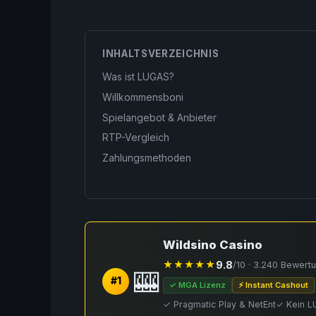
INHALTSVERZEICHNIS
Was ist LUGAS?
Willkommensboni
Spielangebot & Anbieter
RTP-Vergleich
Zahlungsmethoden
Wildsino Casino
★★★★★
9.8
/10 · 3.240 Bewert
🎰
#1
✓ MGA Lizenz
⚡ Instant Cashout
✓ Pragmatic Play & NetEnt
✓ Kein L