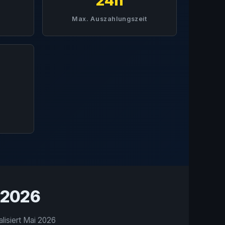
24h
Max. Auszahlungszeit
 2026
lisiert Mai 2026