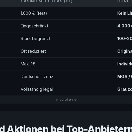
CASINO MIT LUGAS (DE)
OHNE 
1.000 € (fest)
Kein Li
Eingeschränkt
4.000+
Stark begrenzt
100-2
Oft reduziert
Origin
Max. 1€
Individ
Deutsche Lizenz
MGA / 
Vollständig legal
Grauz
← scrollen →
 Aktionen bei Top-Anbieter